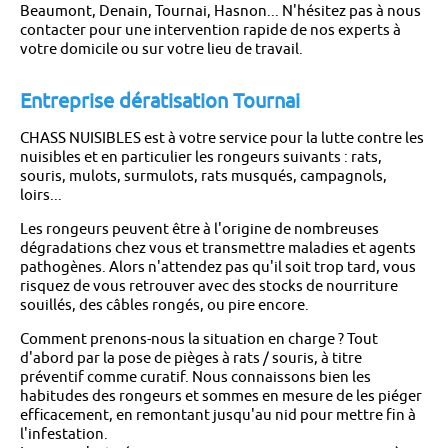
Beaumont, Denain, Tournai, Hasnon... N'hésitez pas à nous
contacter pour une intervention rapide de nos experts à
votre domicile ou sur votre lieu de travail.
Entreprise dératisation Tournai
CHASS NUISIBLES est à votre service pour la lutte contre les
nuisibles et en particulier les rongeurs suivants : rats,
souris, mulots, surmulots, rats musqués, campagnols,
loirs...
Les rongeurs peuvent être à l'origine de nombreuses
dégradations chez vous et transmettre maladies et agents
pathogènes. Alors n'attendez pas qu'il soit trop tard, vous
risquez de vous retrouver avec des stocks de nourriture
souillés, des câbles rongés, ou pire encore.
Comment prenons-nous la situation en charge ? Tout
d'abord par la pose de pièges à rats / souris, à titre
préventif comme curatif. Nous connaissons bien les
habitudes des rongeurs et sommes en mesure de les piéger
efficacement, en remontant jusqu'au nid pour mettre fin à
l'infestation.