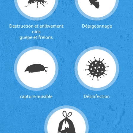
Destruction et enlèvement
Dépigeonnage
nids
guêpe et frelons
capture nuisible
Désinfection