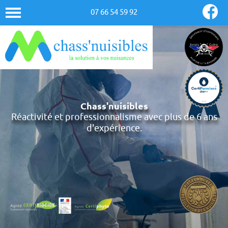
07 66 54 59 92
Chass'nuisibles
Réactivité et professionnalisme avec plus de 6 ans
d'expérience.