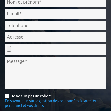
Je ne suis pas un robot*
En savoir plus sur la gestion de vos données à caractère
personnel et vos droits