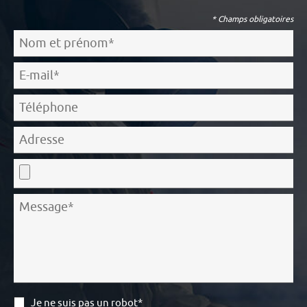
* Champs obligatoires
Je ne suis pas un robot*