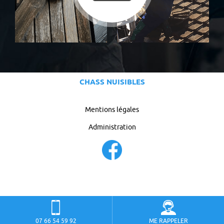
CHASS NUISIBLES
Mentions légales
Administration
07 66 54 59 92
ME RAPPELER