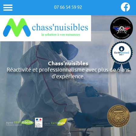
07 66 54 59 92
Chass'nuisibles
Réactivité et professionnalisme avec plus de 6 ans
d'expérience.