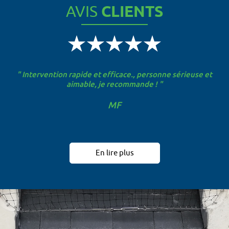
AVIS
CLIENTS
" Intervention rapide et efficace., personne sérieuse et
aimable, je recommande ! "
MF
En lire plus