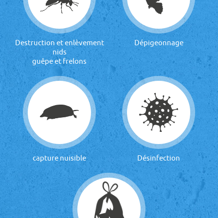
Destruction et enlèvement
Dépigeonnage
nids
guêpe et frelons
capture nuisible
Désinfection