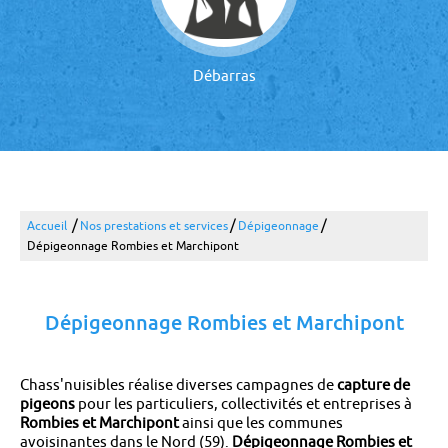
Débarras
/
/
/
Accueil
Nos prestations et services
Dépigeonnage
Dépigeonnage Rombies et Marchipont
Dépigeonnage Rombies et Marchipont
Chass'nuisibles réalise diverses campagnes de
capture de
pigeons
pour les particuliers, collectivités et entreprises à
Rombies et Marchipont
ainsi que les communes
avoisinantes dans le Nord (59).
Dépigeonnage Rombies et