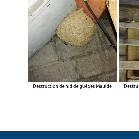
Destruction de nid de guêpes Maulde
Destru