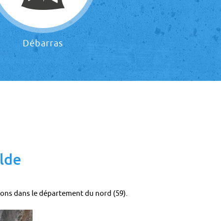
Débarras
lde
rons dans le département du nord (59).