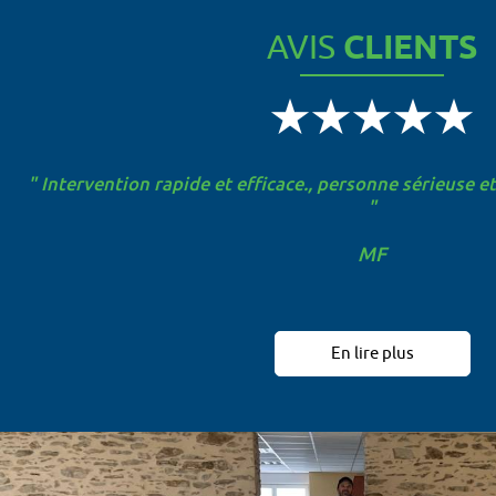
AVIS
CLIENTS
" Intervention rapide et efficace., personne sérieuse e
"
MF
En lire plus