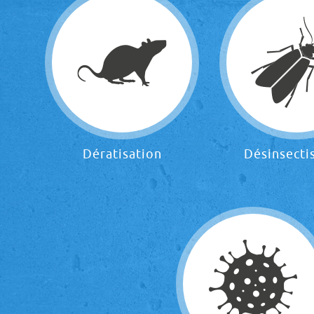
Dératisation
Désinsecti