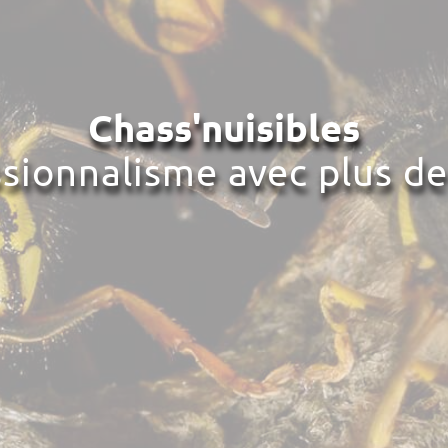
Chass'nuisibles
ssionnalisme avec plus de