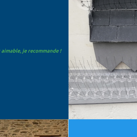
t aimable, je recommande !