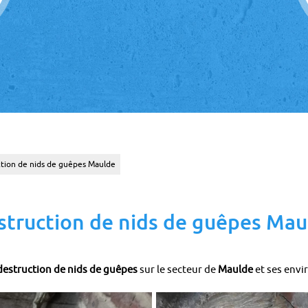
tion de nids de guêpes Maulde
struction de nids de guêpes Mau
destruction de nids de guêpes
sur le secteur de
Maulde
et ses envi