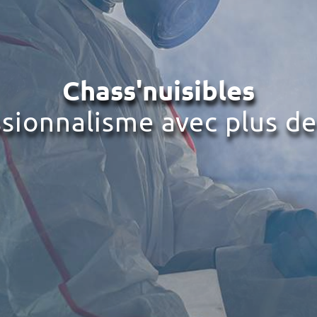
Chass'nuisibles
ssionnalisme avec plus de