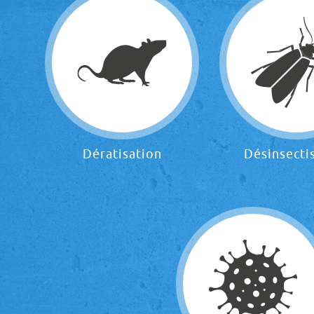
Dératisation
Désinsecti