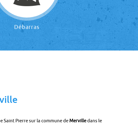
Débarras
ville
ise Saint Pierre sur la commune de
Merville
dans le