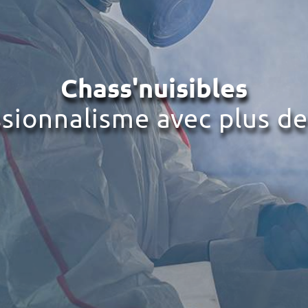
Chass'nuisibles
ssionnalisme avec plus de