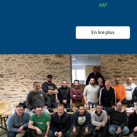
MF
En lire plus