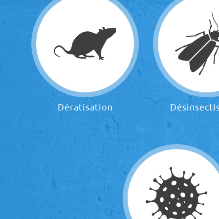
Dératisation
Désinsecti