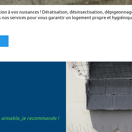
ion à vos nuisances ! Dératisation, désinsectisation, dépigeonnage
 nos services pour vous garantir un logement propre et hygiéniqu
t aimable, je recommande !
t rapide. "