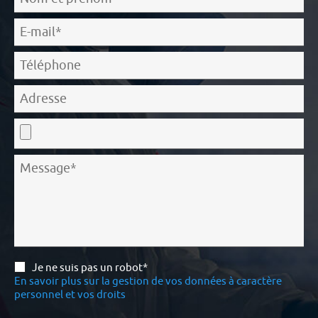
Je ne suis pas un robot*
En savoir plus sur la gestion de vos données à caractère
personnel et vos droits