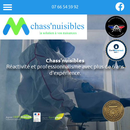
07 66 54 59 92
Chass'nuisibles
Réactivité et professionnalisme avec plus de 6 ans
d'expérience.