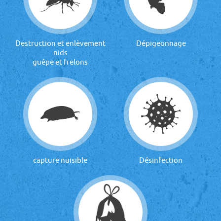
Destruction et enlèvement
Dépigeonnage
nids
guêpe et frelons
capture nuisible
Désinfection