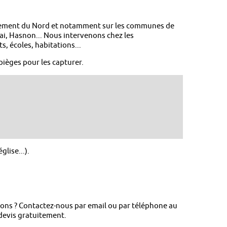
rtement du Nord et notamment sur les communes de
i, Hasnon... Nous intervenons chez les
s, écoles, habitations...
ièges pour les capturer.
lise...).
rons ? Contactez-nous par email ou par téléphone au
devis gratuitement.