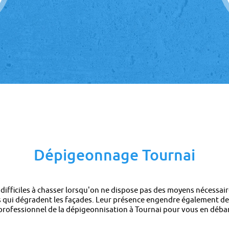
Dépigeonnage Tournai
nt difficiles à chasser lorsqu'on ne dispose pas des moyens nécess
es qui dégradent les façades. Leur présence engendre également de
professionnel de la dépigeonnisation à Tournai pour vous en débar