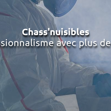
Chass'nuisibles
ssionnalisme avec plus de