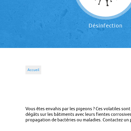
Désinfection
Accueil
Vous êtes envahis par les pigeons ? Ces volatiles so
dégâts sur les bâtiments avec leurs fientes corrosiv
propagation de bactéries ou maladies. Contactez un 