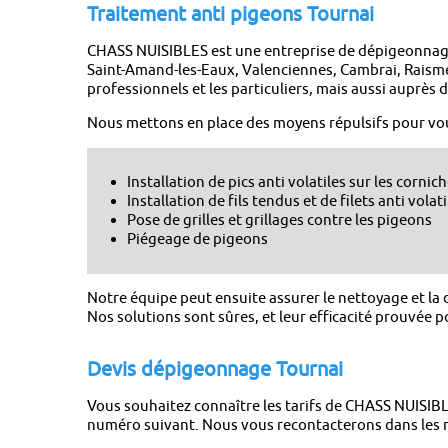
Traitement anti pigeons Tournai
CHASS NUISIBLES est une entreprise de dépigeonnag
Saint-Amand-les-Eaux, Valenciennes, Cambrai, Raism
professionnels et les particuliers, mais aussi auprès
Nous mettons en place des moyens répulsifs pour vou
Installation de pics anti volatiles sur les cornic
Installation de fils tendus et de filets anti volati
Pose de grilles et grillages contre les pigeons
Piégeage de pigeons
Notre équipe peut ensuite assurer le nettoyage et la d
Nos solutions sont sûres, et leur efficacité prouvée p
Devis dépigeonnage Tournai
Vous souhaitez connaître les tarifs de CHASS NUISIB
numéro suivant. Nous vous recontacterons dans les me