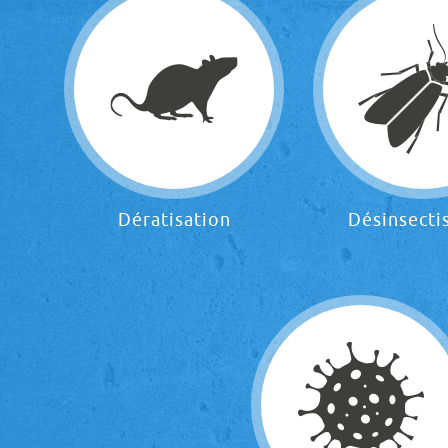
Dératisation
Désinsecti