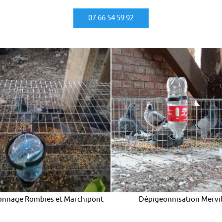
07 66 54 59 92
onnage Rombies et Marchipont
Dépigeonnisation Mervil