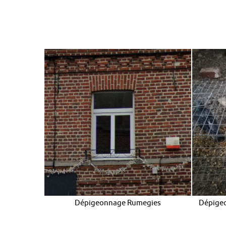
Dépigeonnage Rumegies
Dépige