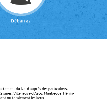
Débarras
artement du Nord auprès des particuliers,
, Raismes, Villeneuve-d'Ascq, Maubeuge, Hénin-
ent ou totalement les lieux.