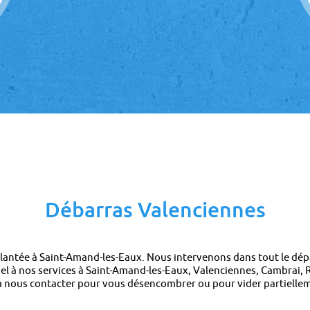
Débarras Valenciennes
antée à Saint-Amand-les-Eaux. Nous intervenons dans tout le dép
ppel à nos services à Saint-Amand-les-Eaux, Valenciennes, Cambrai
à nous contacter pour vous désencombrer ou pour vider partiellem