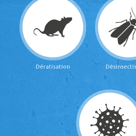
Dératisation
Désinsecti