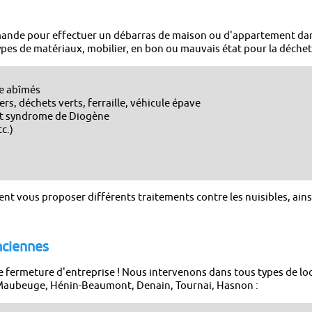
ande pour effectuer un débarras de maison ou d'appartement dan
pes de matériaux, mobilier, en bon ou mauvais état pour la déchet
le abîmés
s, déchets verts, ferraille, véhicule épave
 et syndrome de Diogène
tc.)
nt vous proposer différents traitements contre les nuisibles, ainsi
nciennes
e fermeture d'entreprise ! Nous intervenons dans tous types de lo
 Maubeuge, Hénin-Beaumont, Denain, Tournai, Hasnon :