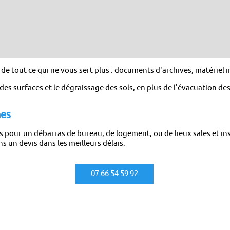
 tout ce qui ne vous sert plus : documents d'archives, matériel in
es surfaces et le dégraissage des sols, en plus de l'évacuation des
nes
s pour un débarras de bureau, de logement, ou de lieux sales et i
 un devis dans les meilleurs délais.
07 66 54 59 92