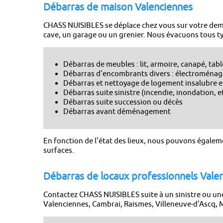
Débarras de maison Valenciennes
CHASS NUISIBLES se déplace chez vous sur votre dem
cave, un garage ou un grenier. Nous évacuons tous ty
Débarras de meubles : lit, armoire, canapé, tab
Débarras d'encombrants divers : électroménager
Débarras et nettoyage de logement insalubre
Débarras suite sinistre (incendie, inondation, e
Débarras suite succession ou décès
Débarras avant déménagement
En fonction de l'état des lieux, nous pouvons égaleme
surfaces.
Débarras de locaux professionnels Vale
Contactez CHASS NUISIBLES suite à un sinistre ou un
Valenciennes, Cambrai, Raismes, Villeneuve-d'Ascq,