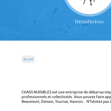
Désinfection
Accueil
CHASS NUISIBLES est une entreprise de débarras impl
professionnels et collectivités. Vous pouvez faire a
Beaumont, Denain, Tournai, Hasnon... N'hésitez pas 