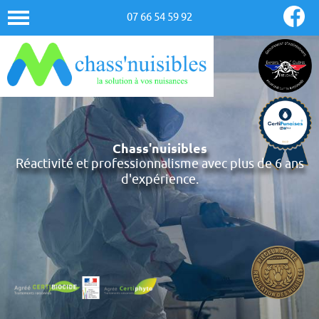
07 66 54 59 92
Chass'nuisibles
Réactivité et professionnalisme avec plus de 6 ans
d'expérience.