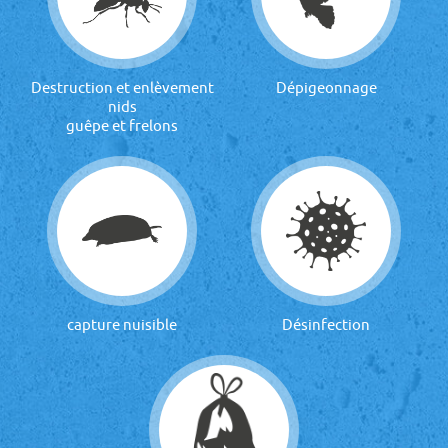
Destruction et enlèvement
Dépigeonnage
nids
guêpe et frelons
capture nuisible
Désinfection