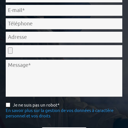
Je ne suis pas un robot*
En savoir plus sur la gestion de vos données à caractère
personnel et vos droits