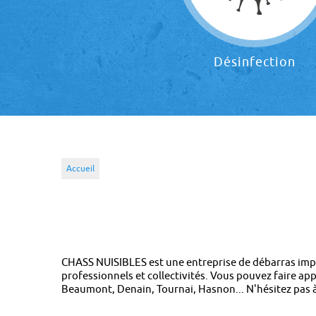
Désinfection
Accueil
CHASS NUISIBLES est une entreprise de débarras impl
professionnels et collectivités. Vous pouvez faire a
Beaumont, Denain, Tournai, Hasnon... N'hésitez pas 