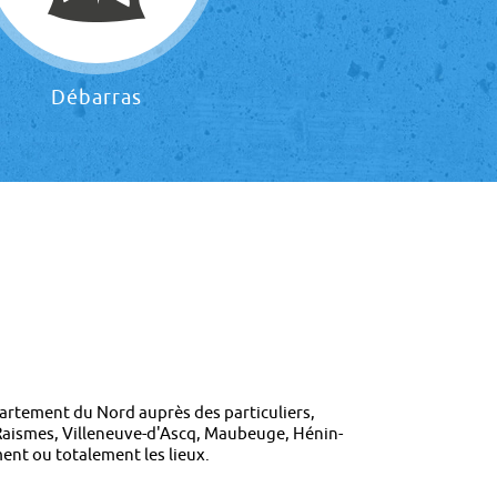
Débarras
artement du Nord auprès des particuliers,
, Raismes, Villeneuve-d'Ascq, Maubeuge, Hénin-
ent ou totalement les lieux.