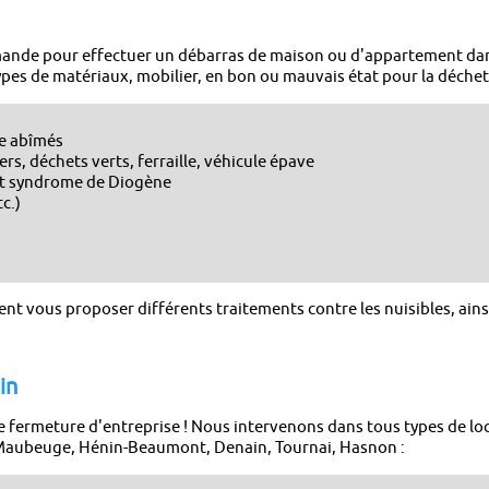
ande pour effectuer un débarras de maison ou d'appartement dan
pes de matériaux, mobilier, en bon ou mauvais état pour la déchet
le abîmés
s, déchets verts, ferraille, véhicule épave
 et syndrome de Diogène
tc.)
nt vous proposer différents traitements contre les nuisibles, ainsi
in
e fermeture d'entreprise ! Nous intervenons dans tous types de lo
 Maubeuge, Hénin-Beaumont, Denain, Tournai, Hasnon :