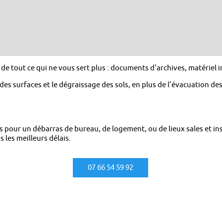
 tout ce qui ne vous sert plus : documents d'archives, matériel in
es surfaces et le dégraissage des sols, en plus de l'évacuation des
s pour un débarras de bureau, de logement, ou de lieux sales et i
 les meilleurs délais.
07 66 54 59 92