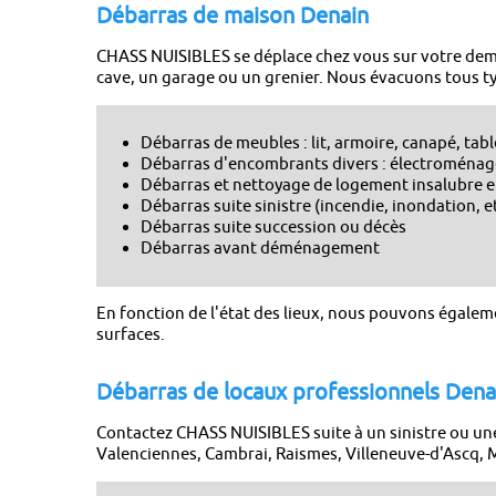
Débarras de maison Denain
CHASS NUISIBLES se déplace chez vous sur votre dem
cave, un garage ou un grenier. Nous évacuons tous ty
Débarras de meubles : lit, armoire, canapé, tab
Débarras d'encombrants divers : électroménager
Débarras et nettoyage de logement insalubre
Débarras suite sinistre (incendie, inondation, e
Débarras suite succession ou décès
Débarras avant déménagement
En fonction de l'état des lieux, nous pouvons égaleme
surfaces.
Débarras de locaux professionnels Dena
Contactez CHASS NUISIBLES suite à un sinistre ou un
Valenciennes, Cambrai, Raismes, Villeneuve-d'Ascq,