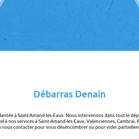
Débarras Denain
antée à Saint-Amand-les-Eaux. Nous intervenons dans tout le dép
ppel à nos services à Saint-Amand-les-Eaux, Valenciennes, Cambrai
à nous contacter pour vous désencombrer ou pour vider partiellem