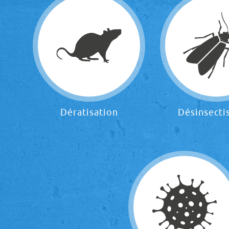
Dératisation
Désinsecti