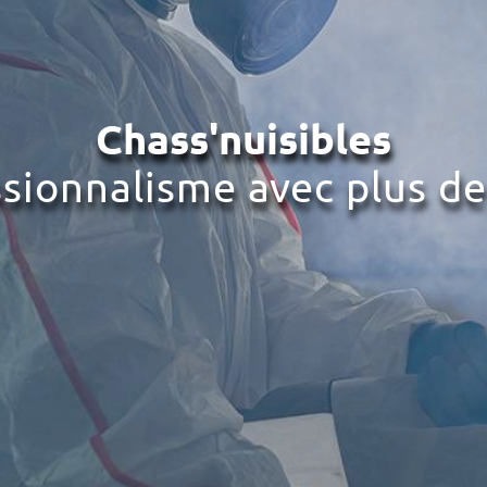
Chass'nuisibles
ssionnalisme avec plus de